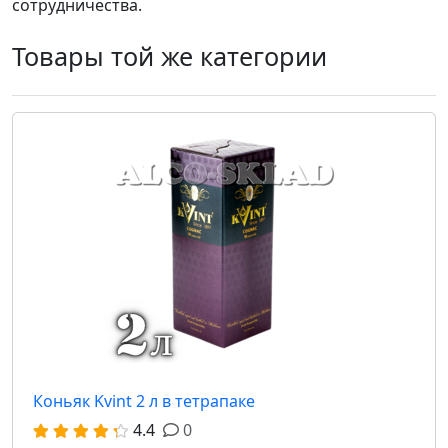
сотрудничества.
Товары той же категории
Коньяк Kvint 2 л в тетрапаке
4.4
0