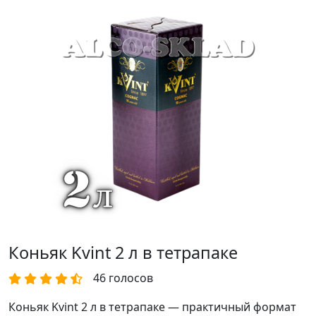
Коньяк Kvint 2 л в тетрапаке
46
голосов
Коньяк Kvint 2 л в тетрапаке — практичный формат