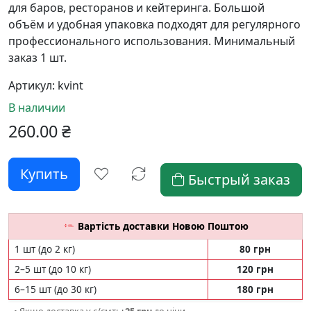
для баров, ресторанов и кейтеринга. Большой
объём и удобная упаковка подходят для регулярного
профессионального использования. Минимальный
заказ 1 шт.
Артикул:
kvint
В наличии
260.00
₴
Быстрый заказ
Вартість доставки Новою Поштою
1 шт (до 2 кг)
80 грн
2–5 шт (до 10 кг)
120 грн
6–15 шт (до 30 кг)
180 грн
• Якщо доставка у с/смт:
+25 грн
до ціни