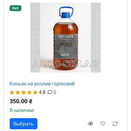
Хит
Коньяк на розлив горіховий
4.8
0
350.00 ₴
В наличии
Выбрать