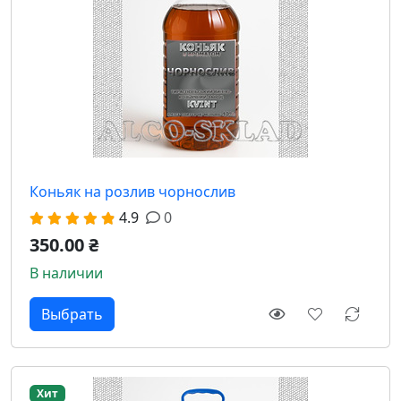
Коньяк на розлив чорнослив
4.9
0
350.00 ₴
В наличии
Выбрать
Хит