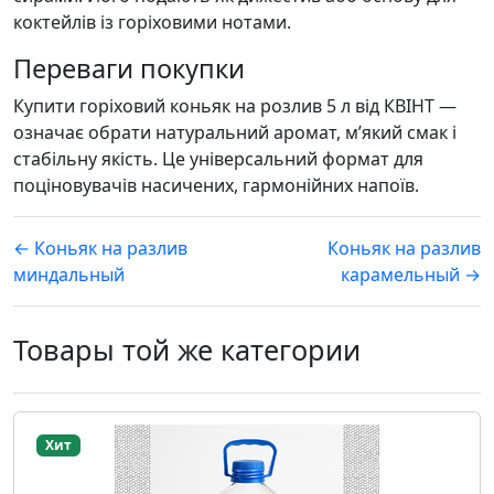
коктейлів із горіховими нотами.
Переваги покупки
Купити горіховий коньяк на розлив 5 л від КВІНТ —
означає обрати натуральний аромат, м’який смак і
стабільну якість. Це універсальний формат для
поціновувачів насичених, гармонійних напоїв.
← Коньяк на разлив
Коньяк на разлив
миндальный
карамельный →
Товары той же категории
Хит