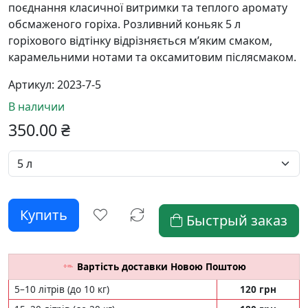
поєднання класичної витримки та теплого аромату
обсмаженого горіха. Розливний коньяк 5 л
горіхового відтінку відрізняється м’яким смаком,
карамельними нотами та оксамитовим післясмаком.
Артикул:
2023-7-5
В наличии
350.00
₴
Быстрый заказ
Вартість доставки Новою Поштою
5–10 літрів (до 10 кг)
120 грн