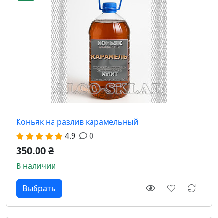
Коньяк на разлив карамельный
4.9
0
350.00 ₴
В наличии
Выбрать