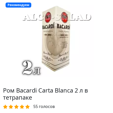
Рекомендуем
Ром Bacardi Carta Blanca 2 л в
тетрапаке
55
голосов