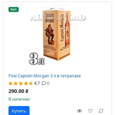
Хит
Ром Captain Morgan 3 л в тетрапаке
4.7
0
290.00 ₴
В наличии