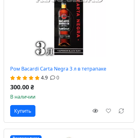
Ром Bacardi Carta Negra 3 л в тетрапаке
4.9
0
300.00 ₴
В наличии