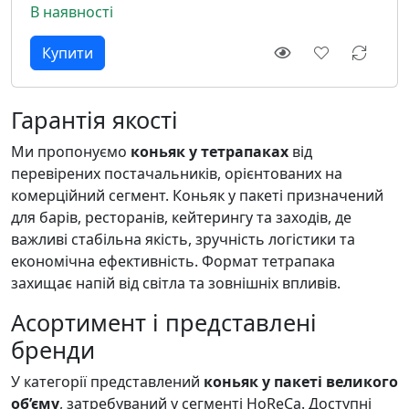
В наявності
Гарантія якості
Ми пропонуємо
коньяк у тетрапаках
від
перевірених постачальників, орієнтованих на
комерційний сегмент. Коньяк у пакеті призначений
для барів, ресторанів, кейтерингу та заходів, де
важливі стабільна якість, зручність логістики та
економічна ефективність. Формат тетрапака
захищає напій від світла та зовнішніх впливів.
Асортимент і представлені
бренди
У категорії представлений
коньяк у пакеті великого
об’єму
, затребуваний у сегменті HoReCa. Доступні