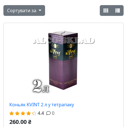
Сортувати за
Коньяк KVINT 2 л у тетрапаку
4.4
0
260.00 ₴