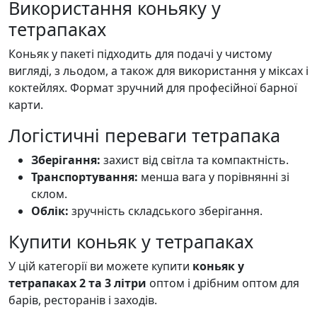
Використання коньяку у
тетрапаках
Коньяк у пакеті підходить для подачі у чистому
вигляді, з льодом, а також для використання у міксах і
коктейлях. Формат зручний для професійної барної
карти.
Логістичні переваги тетрапака
Зберігання:
захист від світла та компактність.
Транспортування:
менша вага у порівнянні зі
склом.
Облік:
зручність складського зберігання.
Купити коньяк у тетрапаках
У цій категорії ви можете купити
коньяк у
тетрапаках 2 та 3 літри
оптом і дрібним оптом для
барів, ресторанів і заходів.