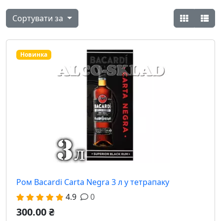
Сортувати за
Новинка
Ром Bacardi Carta Negra 3 л у тетрапаку
4.9
0
300.00 ₴