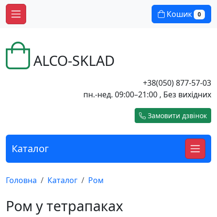
Кошик
0
ALCO-SKLAD
+38(050) 877-57-03
пн.-нед. 09:00–21:00 , Без вихідних
Замовити дзвінок
Каталог
Головна
Каталог
Ром
Ром у тетрапаках