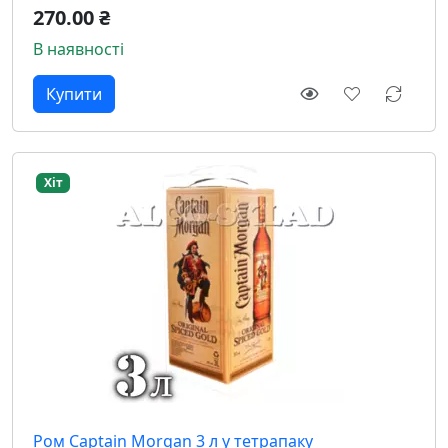
270.00 ₴
В наявності
Хіт
Ром Captain Morgan 3 л у тетрапаку