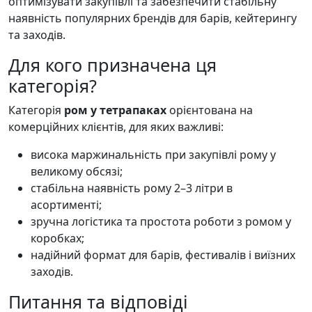
оптимізувати закупівлі та забезпечити стабільну
наявність популярних брендів для барів, кейтерингу
та заходів.
Для кого призначена ця
категорія?
Категорія
ром у тетрапаках
орієнтована на
комерційних клієнтів, для яких важливі:
висока маржинальність при закупівлі рому у
великому обсязі;
стабільна наявність рому 2–3 літри в
асортименті;
зручна логістика та простота роботи з ромом у
коробках;
надійний формат для барів, фестивалів і виїзних
заходів.
Питання та відповіді