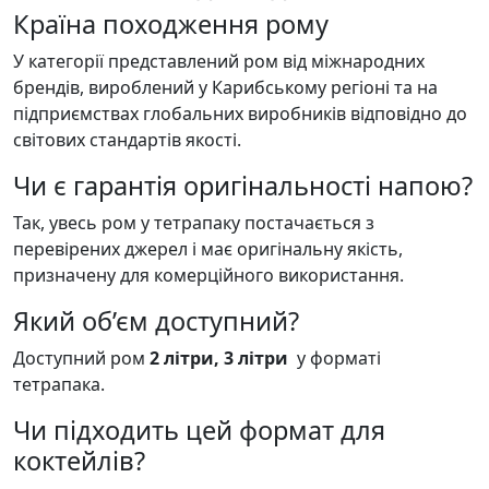
Країна походження рому
У категорії представлений ром від міжнародних
брендів, вироблений у Карибському регіоні та на
підприємствах глобальних виробників відповідно до
світових стандартів якості.
Чи є гарантія оригінальності напою?
Так, увесь ром у тетрапаку постачається з
перевірених джерел і має оригінальну якість,
призначену для комерційного використання.
Який об’єм доступний?
Доступний ром
2 літри, 3 літри
у форматі
тетрапака.
Чи підходить цей формат для
коктейлів?