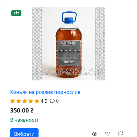
Хіт
Коньяк на розлив чорнослив
4.9
0
350.00 ₴
В наявності
Вибрати