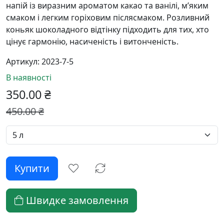
напій із виразним ароматом какао та ванілі, м’яким
смаком і легким горіховим післясмаком. Розливний
коньяк шоколадного відтінку підходить для тих, хто
цінує гармонію, насиченість і витонченість.
Артикул:
2023-7-5
В наявності
350.00
₴
450.00
₴
Швидке замовлення