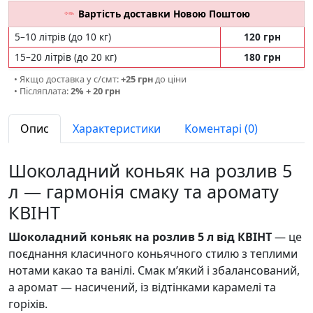
Вартість доставки Новою Поштою
5–10 літрів (до 10 кг)
120 грн
15–20 літрів (до 20 кг)
180 грн
• Якщо доставка у с/смт:
+25 грн
до ціни
• Післяплата:
2% + 20 грн
Опис
Характеристики
Коментарі (0)
Шоколадний коньяк на розлив 5
л — гармонія смаку та аромату
КВІНТ
Шоколадний коньяк на розлив 5 л від КВІНТ
— це
поєднання класичного коньячного стилю з теплими
нотами какао та ванілі. Смак м’який і збалансований,
а аромат — насичений, із відтінками карамелі та
горіхів.