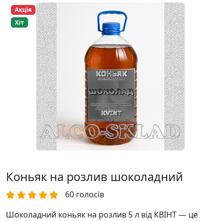
Акція
Хіт
Коньяк на розлив шоколадний
60
голосів
Шоколадний коньяк на розлив 5 л від КВІНТ — це