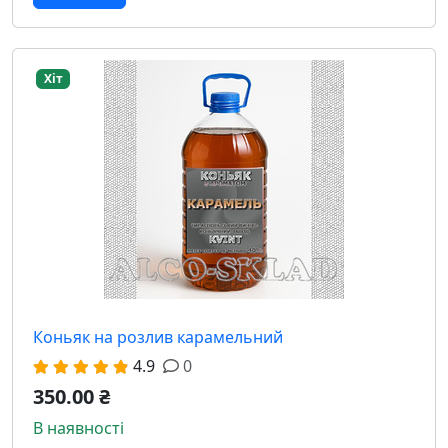
Хіт
Коньяк на розлив карамельний
4.9
0
350.00 ₴
В наявності