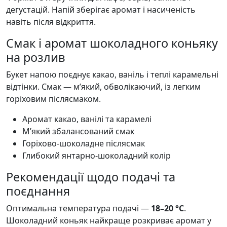
дегустацій. Напій зберігає аромат і насиченість
навіть після відкриття.
Смак і аромат шоколадного коньяку
на розлив
Букет напою поєднує какао, ваніль і теплі карамельні
відтінки. Смак — м’який, обволікаючий, із легким
горіховим післясмаком.
Аромат какао, ванілі та карамелі
М’який збалансований смак
Горіхово-шоколадне післясмак
Глибокий янтарно-шоколадний колір
Рекомендації щодо подачі та
поєднання
Оптимальна температура подачі —
18–20 °C
.
Шоколадний коньяк найкраще розкриває аромат у