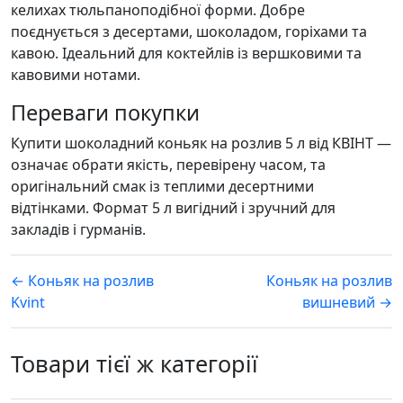
келихах тюльпаноподібної форми. Добре
поєднується з десертами, шоколадом, горіхами та
кавою. Ідеальний для коктейлів із вершковими та
кавовими нотами.
Переваги покупки
Купити шоколадний коньяк на розлив 5 л від КВІНТ —
означає обрати якість, перевірену часом, та
оригінальний смак із теплими десертними
відтінками. Формат 5 л вигідний і зручний для
закладів і гурманів.
← Коньяк на розлив
Коньяк на розлив
Kvint
вишневий →
Товари тієї ж категорії