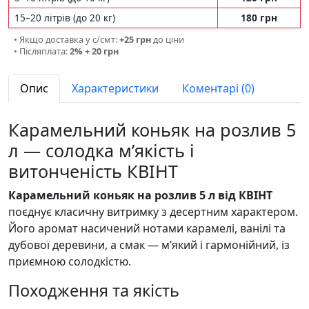
15–20 літрів (до 20 кг)
180 грн
• Якщо доставка у с/смт:
+25 грн
до ціни
• Післяплата:
2% + 20 грн
Опис
Характеристики
Коментарі (0)
Карамельний коньяк на розлив 5
л — солодка м’якість і
витонченість КВІНТ
Карамельний коньяк на розлив 5 л від КВІНТ
поєднує класичну витримку з десертним характером.
Його аромат насичений нотами карамелі, ванілі та
дубової деревини, а смак — м’який і гармонійний, із
приємною солодкістю.
Походження та якість