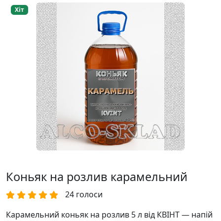
Хіт
Коньяк на розлив карамельний
24
голоси
Карамельний коньяк на розлив 5 л від КВІНТ — напій