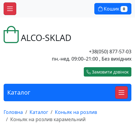
Кошик
0
ALCO-SKLAD
+38(050) 877-57-03
пн.-нед. 09:00–21:00 , Без вихідних
Замовити дзвінок
Каталог
Головна
Каталог
Коньяк на розлив
Коньяк на розлив карамельний