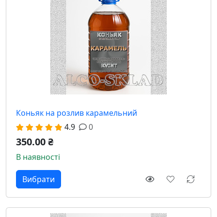
Коньяк на розлив карамельний
4.9
0
350.00 ₴
В наявності
Вибрати