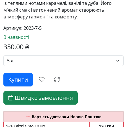
із теплими нотами карамелі, ванілі та дуба. Його
м’який смак і витончений аромат створюють
атмосферу гармонії та комфорту.
Артикул:
2023-7-5
В наявності
350.00
₴
Швидке замовлення
Вартість доставки Новою Поштою
5–10 літрів (до 10 кг)
120 грн