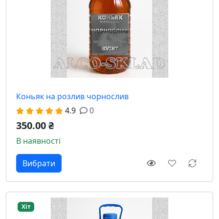
Коньяк на розлив чорнослив
4.9
0
350.00 ₴
В наявності
Вибрати
Хіт