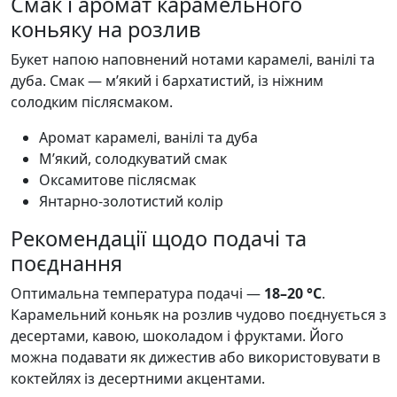
Смак і аромат карамельного
коньяку на розлив
Букет напою наповнений нотами карамелі, ванілі та
дуба. Смак — м’який і бархатистий, із ніжним
солодким післясмаком.
Аромат карамелі, ванілі та дуба
М’який, солодкуватий смак
Оксамитове післясмак
Янтарно-золотистий колір
Рекомендації щодо подачі та
поєднання
Оптимальна температура подачі —
18–20 °C
.
Карамельний коньяк на розлив чудово поєднується з
десертами, кавою, шоколадом і фруктами. Його
можна подавати як дижестив або використовувати в
коктейлях із десертними акцентами.