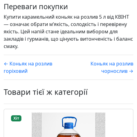
Переваги покупки
Купити карамельний коньяк на розлив 5 л від КВІНТ
— означає обрати м’якість, солодкість і перевірену
якість. Цей напій стане ідеальним вибором для
закладів і гурманів, що цінують витонченість і баланс
смаку.
← Коньяк на розлив
Коньяк на розлив
горіховий
чорнослив →
Товари тієї ж категорії
Хіт