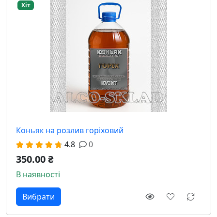
Хіт
Коньяк на розлив горіховий
4.8
0
350.00 ₴
В наявності
Вибрати